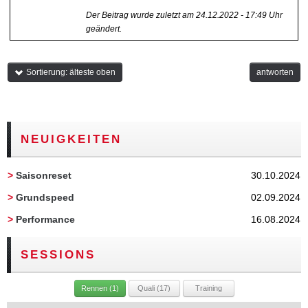
Der Beitrag wurde zuletzt am 24.12.2022 - 17:49 Uhr
geändert.
Sortierung: älteste oben
antworten
NEUIGKEITEN
>
Saisonreset
30.10.2024
>
Grundspeed
02.09.2024
>
Performance
16.08.2024
SESSIONS
Rennen (1)
Quali (17)
Training