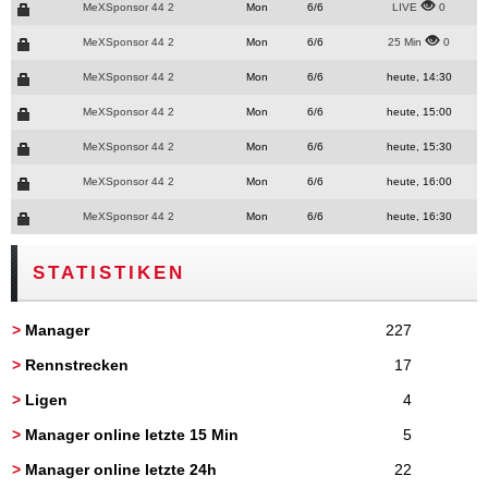
MeXSponsor 44 2
Mon
6/6
LIVE
0
MeXSponsor 44 2
Mon
6/6
25 Min
0
MeXSponsor 44 2
Mon
6/6
heute, 14:30
MeXSponsor 44 2
Mon
6/6
heute, 15:00
MeXSponsor 44 2
Mon
6/6
heute, 15:30
MeXSponsor 44 2
Mon
6/6
heute, 16:00
MeXSponsor 44 2
Mon
6/6
heute, 16:30
STATISTIKEN
>
Manager
227
>
Rennstrecken
17
>
Ligen
4
>
Manager online letzte 15 Min
5
>
Manager online letzte 24h
22