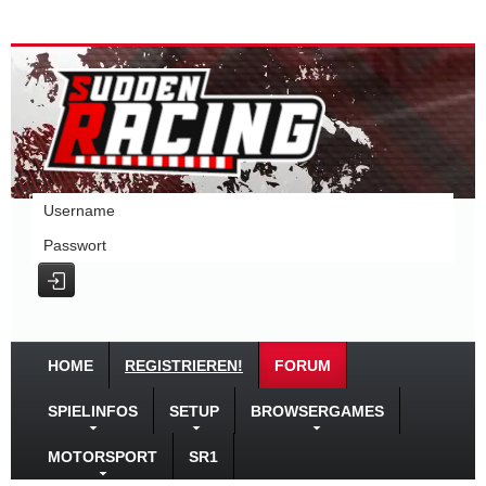
Username
Passwort
HOME
REGISTRIEREN!
FORUM
SPIELINFOS
SETUP
BROWSERGAMES
MOTORSPORT
SR1