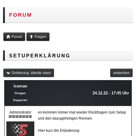
FORUM
Forum
Fragen
SETUPERKLÄRUNG
Sortierung: älteste oben
antworten
Iceman
24.12.22 - 17:45 Uhr
Gruppe:
Supporter
Administrator
es kommen immer mal wieder Rückfragen zum Setup
und den dazugehörigen Rennen.
Hier kurz die Erläuterung: