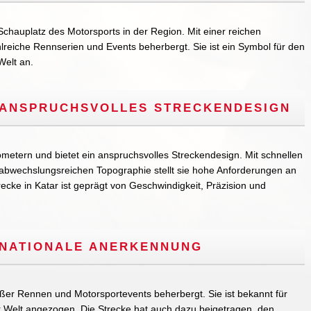
Schauplatz des Motorsports in der Region. Mit einer reichen
hlreiche Rennserien und Events beherbergt. Sie ist ein Symbol für den
Welt an.
 ANSPRUCHSVOLLES STRECKENDESIGN
ometern und bietet ein anspruchsvolles Streckendesign. Mit schnellen
abwechslungsreichen Topographie stellt sie hohe Anforderungen an
ecke in Katar ist geprägt von Geschwindigkeit, Präzision und
RNATIONALE ANERKENNUNG
roßer Rennen und Motorsportevents beherbergt. Sie ist bekannt für
er Welt angezogen. Die Strecke hat auch dazu beigetragen, den