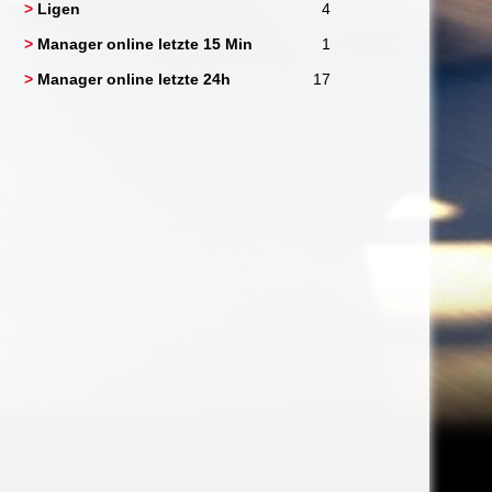
>
Ligen
4
>
Manager online letzte 15 Min
1
>
Manager online letzte 24h
17