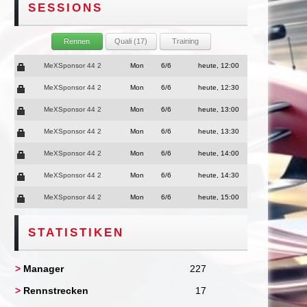
SESSIONS
Rennen
Quali (17)
Training
MeXSponsor 44 2
Mon
6/6
heute, 12:00
MeXSponsor 44 2
Mon
6/6
heute, 12:30
MeXSponsor 44 2
Mon
6/6
heute, 13:00
MeXSponsor 44 2
Mon
6/6
heute, 13:30
MeXSponsor 44 2
Mon
6/6
heute, 14:00
MeXSponsor 44 2
Mon
6/6
heute, 14:30
MeXSponsor 44 2
Mon
6/6
heute, 15:00
STATISTIKEN
>
Manager
227
>
Rennstrecken
17