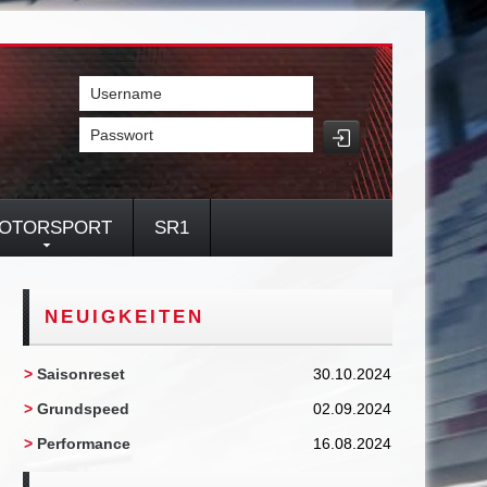
Username
Passwort
OTORSPORT
SR1
NEUIGKEITEN
>
Saisonreset
30.10.2024
>
Grundspeed
02.09.2024
>
Performance
16.08.2024