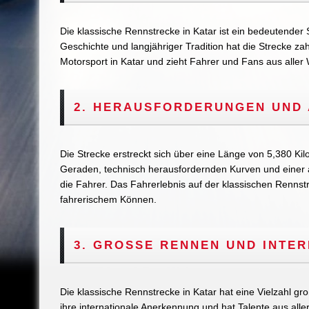
Die klassische Rennstrecke in Katar ist ein bedeutender 
Geschichte und langjähriger Tradition hat die Strecke za
Motorsport in Katar und zieht Fahrer und Fans aus aller 
2. HERAUSFORDERUNGEN UND
Die Strecke erstreckt sich über eine Länge von 5,380 Kil
Geraden, technisch herausfordernden Kurven und einer 
die Fahrer. Das Fahrerlebnis auf der klassischen Rennstr
fahrerischem Können.
3. GROSSE RENNEN UND INTE
Die klassische Rennstrecke in Katar hat eine Vielzahl g
ihre internationale Anerkennung und hat Talente aus all